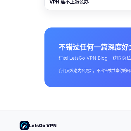
VPN 连不上怎么办
不错过任何一篇深度好
订阅 LetsGo VPN Blog，获
我们只发送内容更新，不出售或共享你的邮
LetsGo VPN