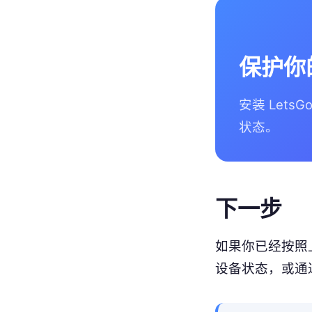
保护你
安装 Lets
状态。
下一步
如果你已经按照
设备状态，或通