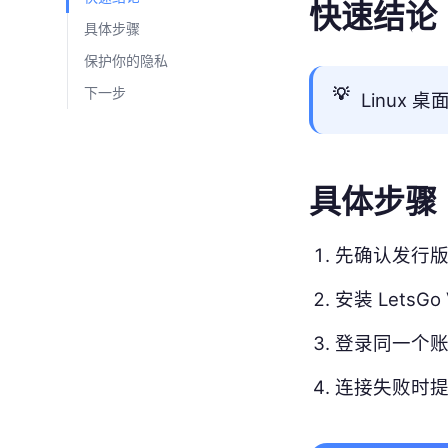
快速结论
具体步骤
保护你的隐私
下一步
💡
Linux
具体步骤
先确认发行
安装 LetsG
登录同一个
连接失败时