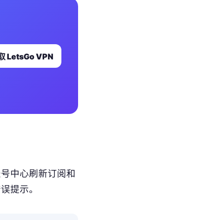
 LetsGo VPN
账号中心刷新订阅和
错误提示。