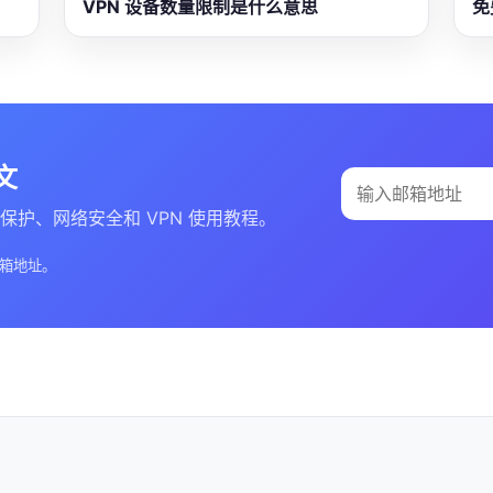
VPN 设备数量限制是什么意思
免
文
取隐私保护、网络安全和 VPN 使用教程。
箱地址。