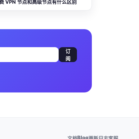
费 VPN 节点和高级节点有什么区别
订
阅
Blog
文档
更新日志
客服