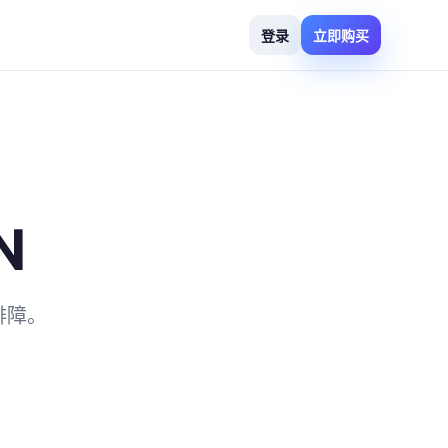
登录
立即购买
N
排障。