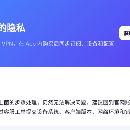
的隐私
获取
Go VPN，在 App 内购买后同步订阅、设备和配置
上面的步骤处理，仍然无法解决问题，建议回到官网
过客服工单提交设备系统、客户端版本、网络环境和