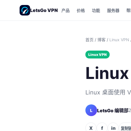
LetsGo VPN
产品
价格
功能
服务器
帮
首页
/
博客
/
Linux VPN
Linux VPN
Lin
Linux 桌面使
2
LetsGo 编辑部
L
X
f
in
复制