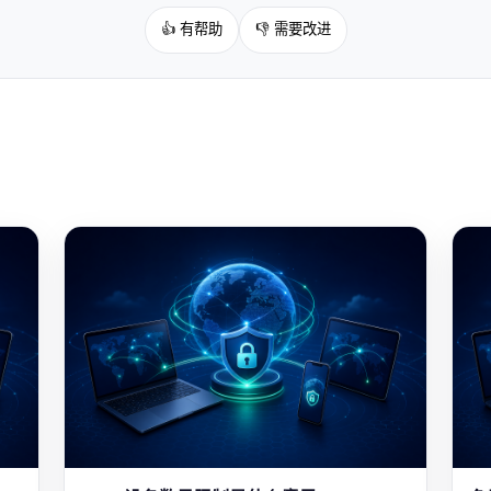
👍 有帮助
👎 需要改进