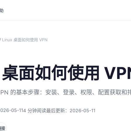
助
/
Linux 桌面如何使用 VPN
ux 桌面如何使用 VP
用 VPN 的基本步骤：安装、登录、权限、配置获取和
026-05-11
4 分钟阅读
最后更新：2026-05-11
链接