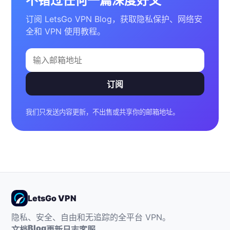
不错过任何一篇深度好文
订阅 LetsGo VPN Blog，获取隐私保护、网络安
全和 VPN 使用教程。
订阅
我们只发送内容更新，不出售或共享你的邮箱地址。
LetsGo VPN
隐私、安全、自由和无追踪的全平台 VPN。
Blog
文档
更新日志
客服