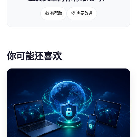
👍 有帮助
👎 需要改进
你可能还喜欢