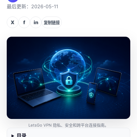
最后更新：2026-05-11
X
f
in
复制链接
LetsGo VPN 隐私、安全和跨平台连接指南。
目录