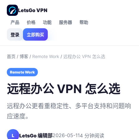
LetsGo VPN
产品
价格
功能
服务器
帮助
登录
立即购买
首页
/
博客
/
Remote Work
/
远程办公 VPN 怎么选
Remote Work
远程办公 VPN 怎么选
远程办公更看重稳定性、多平台支持和问题响
应速度。
2026-05-11
LetsGo 编辑部
4 分钟阅读
L