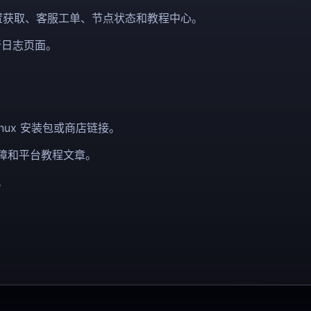
配置获取、客服工单、节点状态和教程中心。
新日志页面。
Linux 安装包或商店链接。
障和平台教程文章。
。