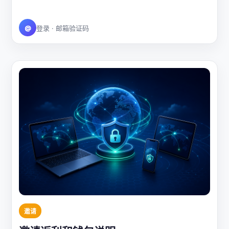
@
登录 · 邮箱验证码
邀请