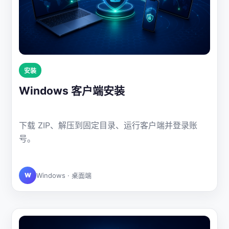
安装
Windows 客户端安装
下载 ZIP、解压到固定目录、运行客户端并登录账
号。
W
Windows · 桌面端