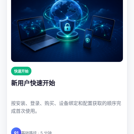
快速开始
新用户快速开始
按安装、登录、购买、设备绑定和配置获取的顺序完
成首次使用。
01
基础路径 · 5 分钟