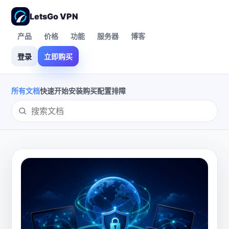
LetsGo VPN
产品
价格
功能
服务器
博客
登录
立即购买
所有文档
快速开始
安装
购买
配置
排障